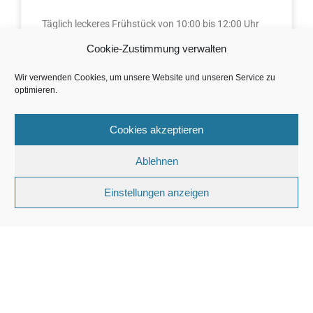
Täglich leckeres Frühstück von 10:00 bis 12:00 Uhr
bei Gelis Kaffee-Ecke im Hofcafé.
Cookie-Zustimmung verwalten
Wir verwenden Cookies, um unsere Website und unseren Service zu
2. April 2024
optimieren.
Cookies akzeptieren
Ablehnen
Einstellungen anzeigen